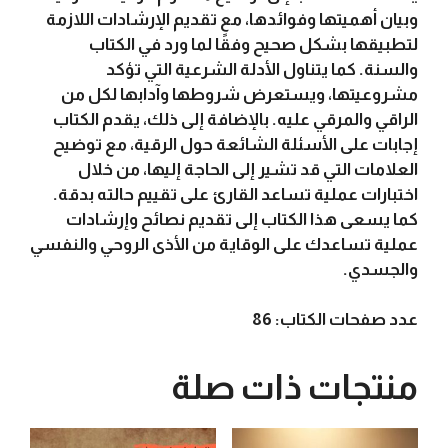
وبيان أهميتها وفوائدها، مع تقديم الإرشادات اللازمة
لتطبيقها بشكل صحيح وفقًا لما ورد في الكتاب
والسنة. كما يتناول الأدلة الشرعية التي تؤكد
مشروعيتها، ويستعرض شروطها وآدابها لكل من
الراقي والمرقي عليه. بالإضافة إلى ذلك، يقدم الكتاب
إجابات على الأسئلة الشائعة حول الرقية، مع توضيح
العلامات التي قد تشير إلى الحاجة إليها، من خلال
اختبارات عملية تساعد القارئ على تقييم حالته بدقة.
كما يسعى هذا الكتاب إلى تقديم نصائح وإرشادات
عملية تساعدك على الوقاية من الأذى الروحي والنفسي
والجسدي.
عدد صفحات الكتاب: 86
منتجات ذات صلة