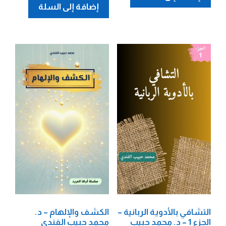
إضافة إلى السلة
التشافي بالأدوية الربانية –
الكشف والإلهام – د.
الجزء 1 – د. محمد حبيب
محمد حبيب الفندي