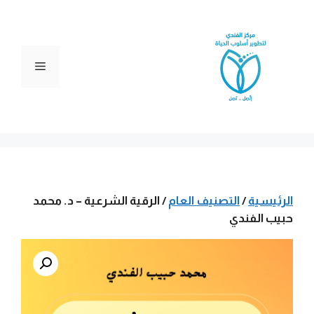
نتقل
لى
لمحتوى
القائمة
الرئيسية
/
التصنيف العام
/ الرقية الشرعية – د. محمد
حبيب الفندي