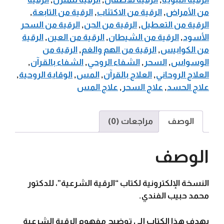
من الأمراض
,
الرقية من الاكتئاب
,
الرقية من التابعة
,
الرقية من التعطيل
,
الرقية من الجن
,
الرقية من السحر
الأسود
,
الرقية من الشيطان
,
الرقية من العين
,
الرقية
من الكوابيس
,
الرقية من الهم والغم
,
الرقية من
الوسواس
,
السحر
,
الشفاء الروحي
,
الشفاء بالقرآن
,
العلاج الروحاني
,
العلاج بالقرآن
,
المس
,
الوقاية الروحية
,
علاج الحسد
,
علاج السحر
,
علاج المس
الوصف
مراجعات (0)
الوصف
النسخة الإلكترونية لكتاب “الرقية الشرعية”، للدكتور
محمد حبيب الفندي.
يهدف هذا الكتاب إلى توضيح مفهوم الرقية الشرعية